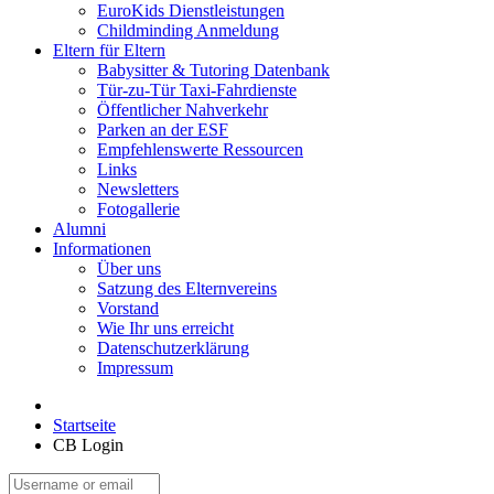
EuroKids Dienstleistungen
Childminding Anmeldung
Eltern für Eltern
Babysitter & Tutoring Datenbank
Tür-zu-Tür Taxi-Fahrdienste
Öffentlicher Nahverkehr
Parken an der ESF
Empfehlenswerte Ressourcen
Links
Newsletters
Fotogallerie
Alumni
Informationen
Über uns
Satzung des Elternvereins
Vorstand
Wie Ihr uns erreicht
Datenschutzerklärung
Impressum
Startseite
CB Login