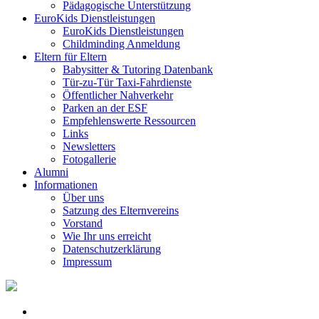
Pädagogische Unterstützung
EuroKids Dienstleistungen
EuroKids Dienstleistungen
Childminding Anmeldung
Eltern für Eltern
Babysitter & Tutoring Datenbank
Tür-zu-Tür Taxi-Fahrdienste
Öffentlicher Nahverkehr
Parken an der ESF
Empfehlenswerte Ressourcen
Links
Newsletters
Fotogallerie
Alumni
Informationen
Über uns
Satzung des Elternvereins
Vorstand
Wie Ihr uns erreicht
Datenschutzerklärung
Impressum