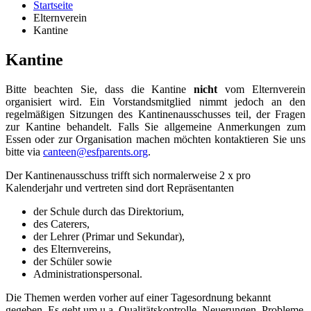
Startseite
Elternverein
Kantine
Kantine
Bitte beachten Sie, dass die Kantine
nicht
vom Elternverein
organisiert wird. Ein Vorstandsmitglied nimmt jedoch an den
regelmäßigen Sitzungen des Kantinenausschusses teil, der Fragen
zur Kantine behandelt. Falls Sie allgemeine Anmerkungen zum
Essen oder zur Organisation machen möchten kontaktieren Sie uns
bitte via
canteen@esfparents.org
.
Der Kantinenausschuss trifft sich normalerweise 2 x pro
Kalenderjahr und vertreten sind dort Repräsentanten
der Schule durch das Direktorium,
des Caterers,
der Lehrer (Primar und Sekundar),
des Elternvereins,
der Schüler sowie
Administrationspersonal.
Die Themen werden vorher auf einer Tagesordnung bekannt
gegeben. Es geht um u.a. Qualitätskontrolle, Neuerungen, Probleme